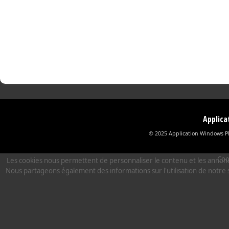
Applic
© 2025 Application Windows Ph
Coo
Les cookies nous permettent de personnaliser le contenu et les annonces,
Nous partageons également des informations sur l'utilisation de notre s