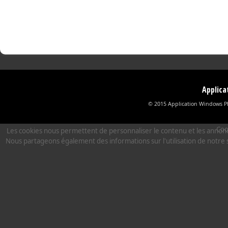
Applic
© 2015 Application Windows Ph
Coo
Les cookies nous permettent de personnaliser le contenu et les annonces,
Nous partageons également des informations sur l'utilisation de notre s