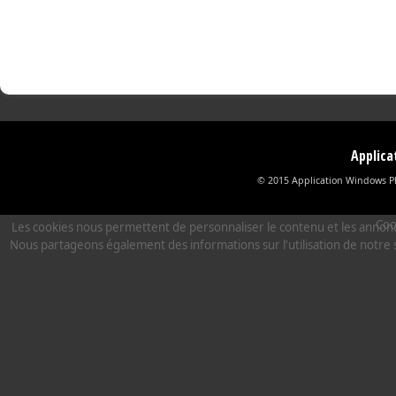
Applic
© 2015 Application Windows Ph
Coo
Les cookies nous permettent de personnaliser le contenu et les annonces,
Nous partageons également des informations sur l'utilisation de notre s