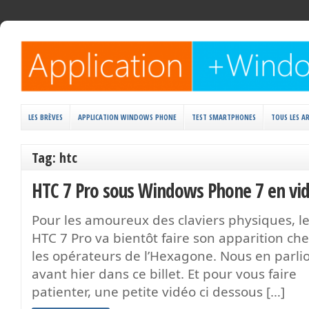
LES BRÈVES
APPLICATION WINDOWS PHONE
TEST SMARTPHONES
TOUS LES AR
Tag: htc
HTC 7 Pro sous Windows Phone 7 en vi
Pour les amoureux des claviers physiques, l
HTC 7 Pro va bientôt faire son apparition ch
les opérateurs de l’Hexagone. Nous en parli
avant hier dans ce billet. Et pour vous faire
patienter, une petite vidéo ci dessous […]