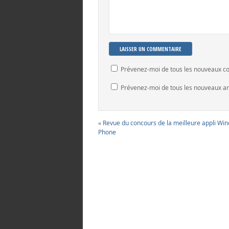
Prévenez-moi de tous les nouveaux c
Prévenez-moi de tous les nouveaux art
«
Revue du concours de la meilleure appli Wi
Phone