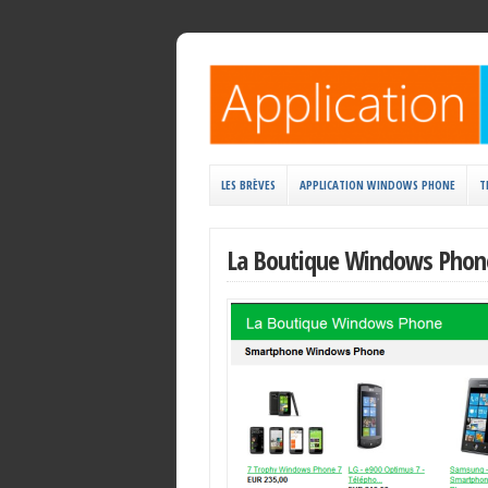
LES BRÈVES
APPLICATION WINDOWS PHONE
T
La Boutique Windows Phone: