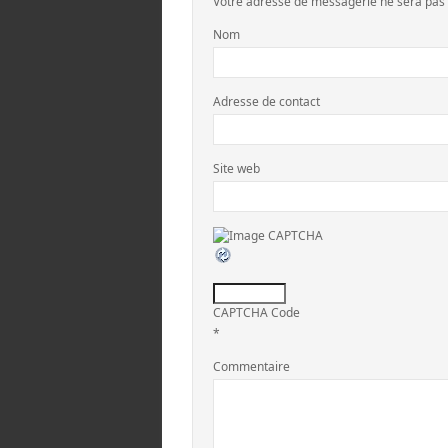
Votre adresse de messagerie ne sera pas 
Nom
Adresse de contact
Site web
CAPTCHA Code
*
Commentaire