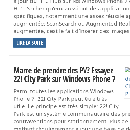
à jour du HTC Hub sur les Windows Phone 7
HTC. Sachez qu’eux aussi ont des application
spécifiques, notamment une assez réussie ap
augmentée: ScanSearch ou Augmented Realit
augmentée, c’est le fait d’insérer des images
LIRE LA SUITE
Marre de prendre des PV? Essayez
22! City Park sur Windows Phone 7
Parmi toutes les applications Windows
Phone 7, 22! City Park peut être très
utile. Le principe est très simple: 22! City
Park est un système communautaire des pré
contraventions pour stationnement. Plus de 
mettent régulièrement à jour une base de do